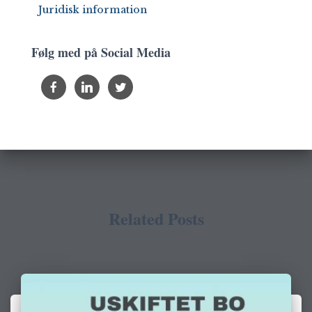
Juridisk information
Følg med på Social Media
Related Posts