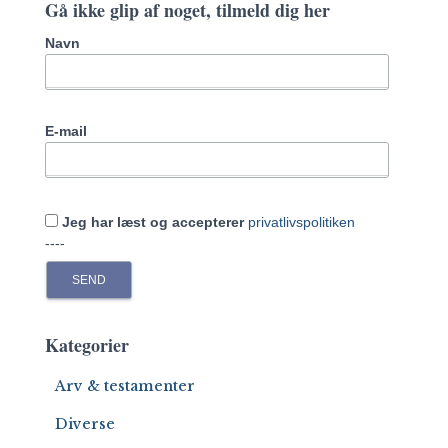
Gå ikke glip af noget, tilmeld dig her
h
f
Navn
o
r
:
E-mail
Jeg har læst og accepterer
privatlivspolitiken
----
Kategorier
Arv & testamenter
Diverse