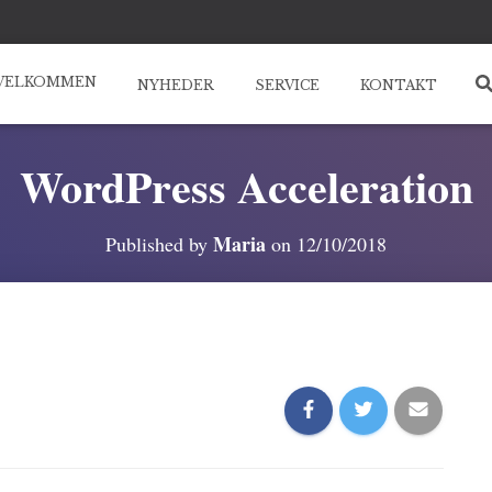
VELKOMMEN
NYHEDER
SERVICE
KONTAKT
WordPress Acceleration
Maria
Published by
on
12/10/2018