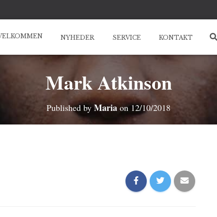
VELKOMMEN
NYHEDER
SERVICE
KONTAKT
Mark Atkinson
Maria
Published by
on
12/10/2018